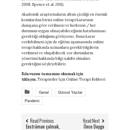
2008; Spence et al. 2011)
Akademik araştırmaların altını çizdiği en önemli
konulardan birisi online terapi kararının
danışana göre verilmesi ve herkesin / her
durumun uygun olmayabileceğinin hatırlanması
gerektiği olduğunu görüyoruz. Buna karar
verilebilmesi için de eğitim aşamasında online
terapi hakkında uzmanlara gerekli bilgilerin
verilmesi ve oluşabilecek zor durumların
yönetimi hakkında bilgi sahibi olmaları
gerektiğini söyleyebiliriz.
Kılavuzun tamamını okumak için
tıklayın.
Terapistler İçin Online Terapi Rehberi
Genel
Güncel Yazılar
Pandemi
Read Previous
Read Next
Enstrüman çalmak,
Önce Duygu