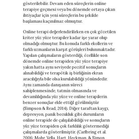
gösterilebilir. Devam eden süreçlerin online
terapiye geçmesi veya bu dönemde ortaya çıkan
ihtiyaçlar için yeni süreçlerin bu şekilde
başlaması kaçınılmaz olmuştur.
Online terapi değerlendirilirken en çok gözetilen
kriter yüz yüze terapiler kadar işe yarar olup
olmadığı olmuştur. Bu konuda farklı ekollerin ve
farklı uzmanların karşıt görüşleri bulunmaktadır.
Yapılan çalışmaların gösterdiği, özellikle son
dönemde online terapiden yüz yüze terapiye
yakın hatta aynı seviyede pozitif sonuçların
alınabildiği ve terapötik iş birliğinin ekran
aracılığıyla bile olsa kurulabildiği yönündedir.
Aynı zamanda danışanın süreci
sahiplenmesinde, tatmin olmasında ve
devamlılığında yüz yüze ve online terapilerin
benzer sonuçlar elde ettiğI görülmüştür
(Simpson & Read, 2014). Diğer taraftan kaygı,
depresyon, panik bozukluk gibi durumların
online terapide de çalışılabildiği ve sonuçların
yüz yüze terapiden çok farklılık göstermediği
çalışmalarda gösterilmiştir. (Carlbring et al.
2006; Mohr, Vella, Hart, Heckman, & Simon,