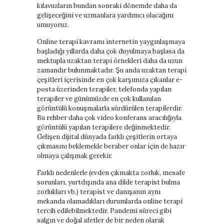
kılavuzların bundan sonraki dönemde daha da
gelişeceğini ve uzmanlara yardımcı olacağını
umuyoruz.
Online terapi kavramı internetin yaygınlaşmaya
başladığı yıllarda daha çok duyulmaya başlasa da
mektupla uzaktan terapi örnekleri daha da uzun
zamandır bulunmaktadır. Şu anda uzaktan terapi
çeşitleri içerisinde en çok karşımıza çıkanlar e-
posta üzerinden terapiler, telefonda yapılan
terapiler ve günümüzde en çok kullanılan
görüntülü konuşmalarla sürdürülen terapilerdir.
Bu rehber daha çok video konferans aracılığıyla
görüntülü yapılan terapilere değinmektedir.
Gelişen dijital dünyada farklı çeşitlerin ortaya
çıkmasını beklemekle beraber onlar için de hazır
olmaya çalışmak gerekir.
Farklı nedenlerle (evden çıkmakta zorluk, mesafe
sorunları, yurtdışında ana dilde terapist bulma
zorlukları vb.) terapist ve danışanın aynı
mekanda olamadıkları durumlarda online terapi
tercih edilebilmektedir. Pandemi süreci gibi
salgın ve doğal afetler de bir neden olarak