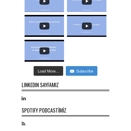
Load More...
Subscribe
LINKEDIN SAYFAMIZ
SPOTIFY PODCASTİMİZ