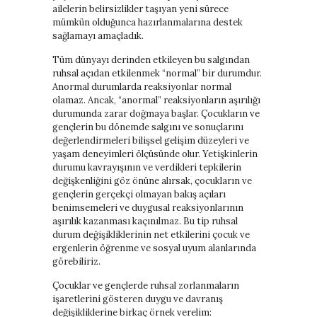
ailelerin belirsizlikler taşıyan yeni sürece
mümkün olduğunca hazırlanmalarına destek
sağlamayı amaçladık.
Tüm dünyayı derinden etkileyen bu salgından
ruhsal açıdan etkilenmek “normal” bir durumdur.
Anormal durumlarda reaksiyonlar normal
olamaz. Ancak, “anormal” reaksiyonların aşırılığı
durumunda zarar doğmaya başlar. Çocukların ve
gençlerin bu dönemde salgını ve sonuçlarını
değerlendirmeleri bilişsel gelişim düzeyleri ve
yaşam deneyimleri ölçüsünde olur. Yetişkinlerin
durumu kavrayışının ve verdikleri tepkilerin
değişkenliğini göz önüne alırsak, çocukların ve
gençlerin gerçekçi olmayan bakış açıları
benimsemeleri ve duygusal reaksiyonlarının
aşırılık kazanması kaçınılmaz. Bu tip ruhsal
durum değişikliklerinin net etkilerini çocuk ve
ergenlerin öğrenme ve sosyal uyum alanlarında
görebiliriz.
Çocuklar ve gençlerde ruhsal zorlanmaların
işaretlerini gösteren duygu ve davranış
değişikliklerine birkaç örnek verelim: