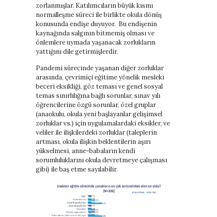
zorlanmışlar. Katılımcıların büyük kısmı
normalleşme süreci ile birlikte okula dönüş
konusunda endişe duyuyor. Bu endişenin
kaynağında salgının bitmemiş olması ve
önlemlere uymada yaşanacak zorlukların
yattığını dile getirmişlerdir.
Pandemi sürecinde yaşanan diğer zorluklar
arasında, çevrimiçi eğitime yönelik mesleki
beceri eksikliği, göz teması ve genel sosyal
temas sınırlılığına bağlı sorunlar, sınav yılı
öğrencilerine özgü sorunlar, özel gruplar
(anaokulu, okula yeni başlayanlar gelişimsel
zorluklar vs.) için uygulamalardaki eksikler, ve
veliler ile ilişkilerdeki zorluklar (taleplerin
artması, okula ilişkin beklentilerin aşırı
yükselmesi, anne-babaların kendi
sorumluluklarını okula devretmeye çalışması
gibi) ile baş etme sayılabilir.