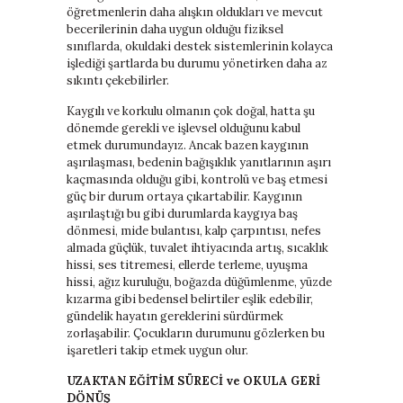
öğretmenlerin daha alışkın oldukları ve mevcut
becerilerinin daha uygun olduğu fiziksel
sınıflarda, okuldaki destek sistemlerinin kolayca
işlediği şartlarda bu durumu yönetirken daha az
sıkıntı çekebilirler.
Kaygılı ve korkulu olmanın çok doğal, hatta şu
dönemde gerekli ve işlevsel olduğunu kabul
etmek durumundayız. Ancak bazen kaygının
aşırılaşması, bedenin bağışıklık yanıtlarının aşırı
kaçmasında olduğu gibi, kontrolü ve baş etmesi
güç bir durum ortaya çıkartabilir. Kaygının
aşırılaştığı bu gibi durumlarda kaygıya baş
dönmesi, mide bulantısı, kalp çarpıntısı, nefes
almada güçlük, tuvalet ihtiyacında artış, sıcaklık
hissi, ses titremesi, ellerde terleme, uyuşma
hissi, ağız kuruluğu, boğazda düğümlenme, yüzde
kızarma gibi bedensel belirtiler eşlik edebilir,
gündelik hayatın gereklerini sürdürmek
zorlaşabilir. Çocukların durumunu gözlerken bu
işaretleri takip etmek uygun olur.
UZAKTAN EĞİTİM SÜRECİ ve OKULA GERİ
DÖNÜŞ