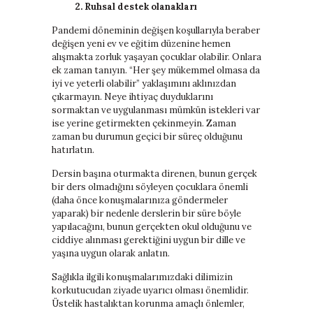
2.
Ruhsal destek olanakları
Pandemi döneminin değişen koşullarıyla beraber
değişen yeni ev ve eğitim düzenine hemen
alışmakta zorluk yaşayan çocuklar olabilir. Onlara
ek zaman tanıyın. “Her şey mükemmel olmasa da
iyi ve yeterli olabilir” yaklaşımını aklınızdan
çıkarmayın. Neye ihtiyaç duyduklarını
sormaktan ve uygulanması mümkün istekleri var
ise yerine getirmekten çekinmeyin. Zaman
zaman bu durumun geçici bir süreç olduğunu
hatırlatın.
Dersin başına oturmakta direnen, bunun gerçek
bir ders olmadığını söyleyen çocuklara önemli
(daha önce konuşmalarınıza göndermeler
yaparak) bir nedenle derslerin bir süre böyle
yapılacağını, bunun gerçekten okul olduğunu ve
ciddiye alınması gerektiğini uygun bir dille ve
yaşına uygun olarak anlatın.
Sağlıkla ilgili konuşmalarımızdaki dilimizin
korkutucudan ziyade uyarıcı olması önemlidir.
Üstelik hastalıktan korunma amaçlı önlemler,