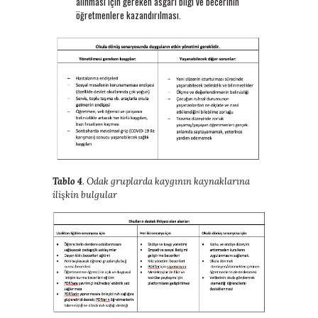
alınması için gereken asgari bilgi ve becerinin
öğretmenlere kazandırılması.
Tablo 4
. Odak gruplarda kaygının kaynaklarına
ilişkin bulgular