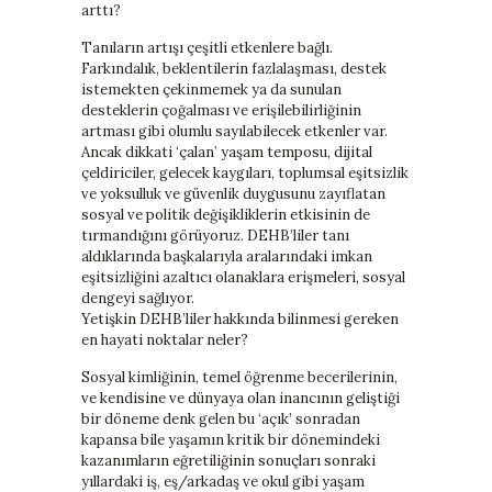
arttı?
Tanıların artışı çeşitli etkenlere bağlı.
Farkındalık, beklentilerin fazlalaşması, destek
istemekten çekinmemek ya da sunulan
desteklerin çoğalması ve erişilebilirliğinin
artması gibi olumlu sayılabilecek etkenler var.
Ancak dikkati ‘çalan’ yaşam temposu, dijital
çeldiriciler, gelecek kaygıları, toplumsal eşitsizlik
ve yoksulluk ve güvenlik duygusunu zayıflatan
sosyal ve politik değişikliklerin etkisinin de
tırmandığını görüyoruz. DEHB’liler tanı
aldıklarında başkalarıyla aralarındaki imkan
eşitsizliğini azaltıcı olanaklara erişmeleri, sosyal
dengeyi sağlıyor.
Yetişkin DEHB’liler hakkında bilinmesi gereken
en hayati noktalar neler?
Sosyal kimliğinin, temel öğrenme becerilerinin,
ve kendisine ve dünyaya olan inancının geliştiği
bir döneme denk gelen bu ‘açık’ sonradan
kapansa bile yaşamın kritik bir dönemindeki
kazanımların eğretiliğinin sonuçları sonraki
yıllardaki iş, eş/arkadaş ve okul gibi yaşam