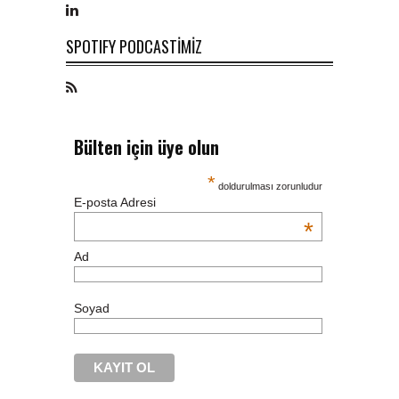
SPOTIFY PODCASTİMİZ
Bülten için üye olun
*
doldurulması zorunludur
E-posta Adresi
*
Ad
Soyad