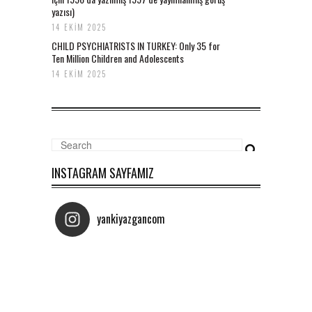
yazısı)
14 EKIM 2025
CHILD PSYCHIATRISTS IN TURKEY: Only 35 for
Ten Million Children and Adolescents
14 EKIM 2025
INSTAGRAM SAYFAMIZ
yankiyazgancom