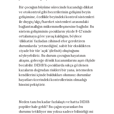
Bir çocuğun büyüme sürecinde kazandığı dikkat
ve otokontrol gibi becerilerinin gelişimi beyin
gelişimine, özellikle beyindeki kontrol sistemleri
ile duygu/algı/hareket sistemleri arasındaki
bağlantısallığın mükemmelleşmesine bağlıdır. Bu
sistem gelişiminin çocukların yüzde 8-12’sinde
ortalamaya göre yavaş kaldığını, böylece
‘dikkatin’ fazladan zihinsel efor gerektiren
durumlarda ‘yetmediğini’, sabit bir eksiklikten
ziyade bir tür ‘açık’ (defisit) oluştuğunu
söyleyebiliriz. Bu durum çocuğun hayatının
akışını, geleceğe dönük kazanımlarını aşırı ölçüde
bozabilir. DEHB’li çocuklarda sıkça gözlenen
kazaların doğrudan riskleri bir yana, istemeden
kendilerini içinde buldukları olumsuz durumlar
hayatları üzerindeki kontrollerinin olmadığı
hissini pekiştirir.
Neden tanı bu kadar fazlalaştı ve hatta DEHB
popüler hale geldi? Bu çağın uyaranları bu
durumu tetikliyor mu yoksa sadece bilinirliği mi