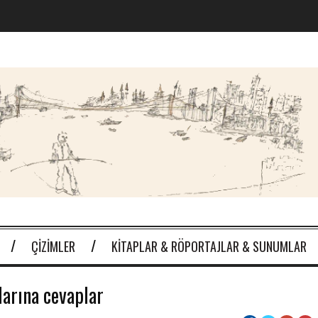
ÇIZIMLER
KITAPLAR & RÖPORTAJLAR & SUNUMLAR
larına cevaplar