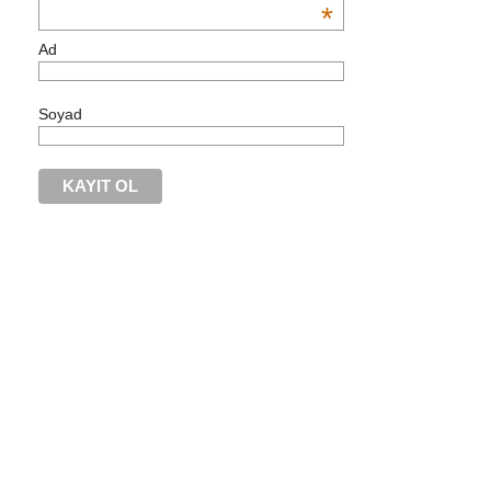
*
Ad
Soyad