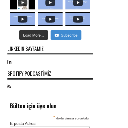
Load More...
Subscribe
LINKEDIN SAYFAMIZ
SPOTIFY PODCASTİMİZ
Bülten için üye olun
*
doldurulması zorunludur
E-posta Adresi