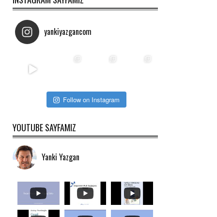
yankiyazgancom
Follow on Instagram
YOUTUBE SAYFAMIZ
Yanki Yazgan