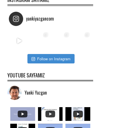
yankiyazgancom
Follow on Instagram
YOUTUBE SAYFAMIZ
Yanki Yazgan