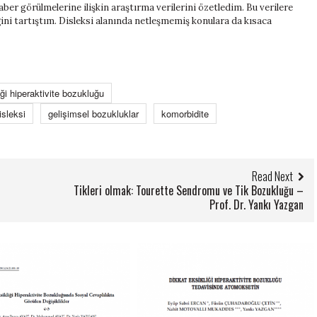
ber görülmelerine ilişkin araştırma verilerini özetledim. Bu verilere
ini tartıştım. Disleksi alanında netleşmemiş konulara da kısaca
iği hiperaktivite bozukluğu
isleksi
gelişimsel bozukluklar
komorbidite
Read Next
Tikleri olmak: Tourette Sendromu ve Tik Bozukluğu –
Prof. Dr. Yankı Yazgan