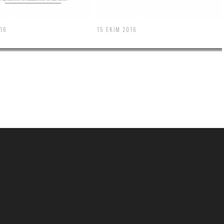
016
15 EKIM 2016