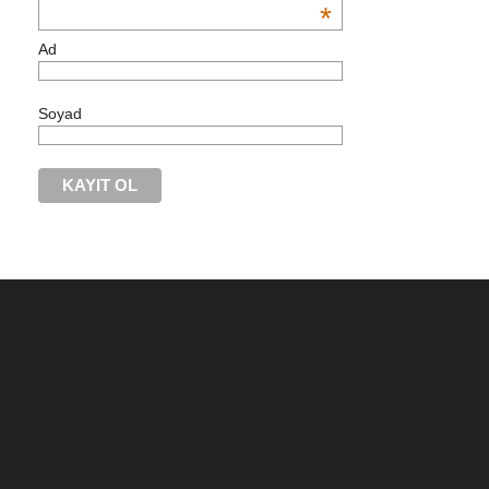
*
Ad
Soyad