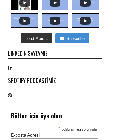
Load More...
Subscribe
LINKEDIN SAYFAMIZ
SPOTIFY PODCASTİMİZ
Bülten için üye olun
*
doldurulması zorunludur
E-posta Adresi