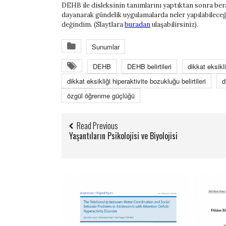
DEHB ile disleksinin tanımlarını yaptıktan sonra bera
dayanarak gündelik uygulamalarda neler yapılabileceğ
değindim. (Slaytlara
buradan
ulaşabilirsiniz).
Sunumlar
DEHB
DEHB belirtileri
dikkat eksikl
dikkat eksikliği hiperaktivite bozukluğu belirtileri
d
özgül öğrenme güçlüğü
Read Previous
Yaşantıların Psikolojisi ve Biyolojisi