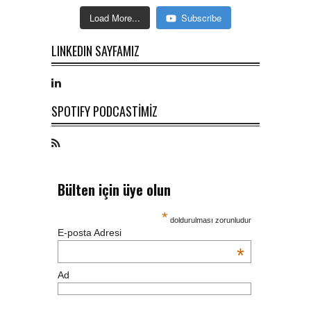
Load More...
Subscribe
LINKEDIN SAYFAMIZ
SPOTIFY PODCASTİMİZ
Bülten için üye olun
*
doldurulması zorunludur
E-posta Adresi
*
Ad