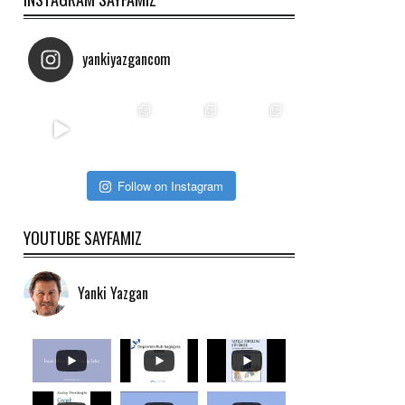
yankiyazgancom
Follow on Instagram
YOUTUBE SAYFAMIZ
Yanki Yazgan