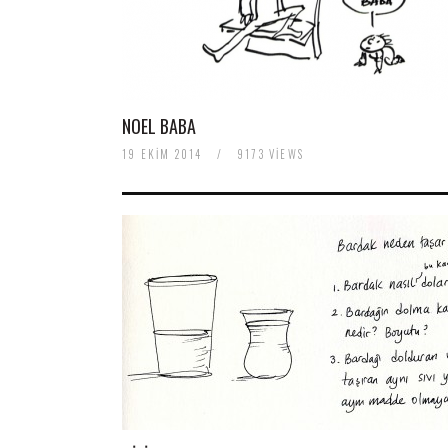
NOEL BABA
19 EKIM 2014
/
9173 VIEWS