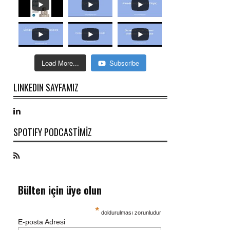
Load More...
Subscribe
LINKEDIN SAYFAMIZ
SPOTIFY PODCASTİMİZ
Bülten için üye olun
*
doldurulması zorunludur
E-posta Adresi