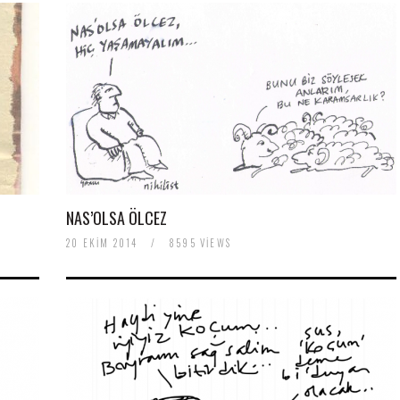
NAS’OLSA ÖLCEZ
20 EKIM 2014
/
8595 VIEWS