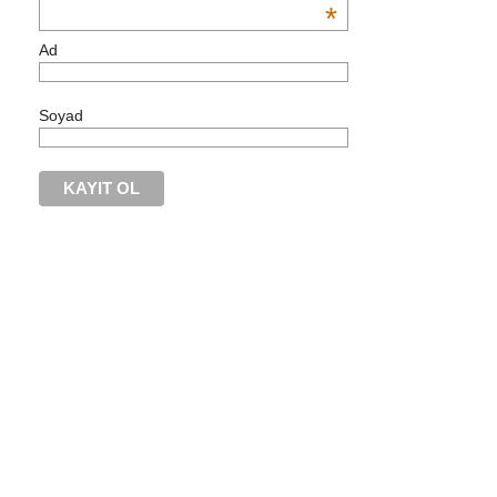
*
Ad
Soyad