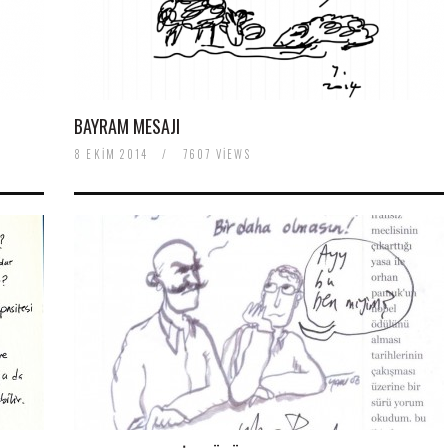
BAYRAM MESAJI
8 EKIM 2014
/
7607 VIEWS