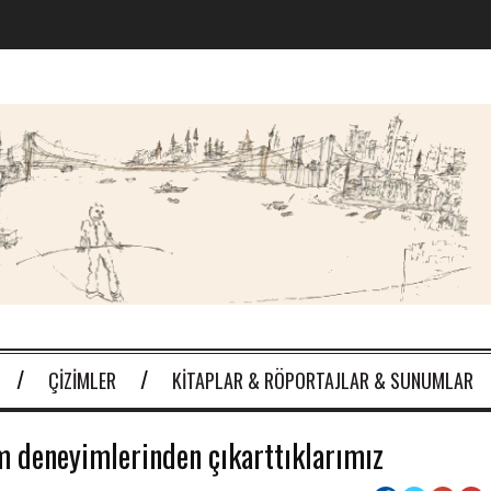
ÇIZIMLER
KITAPLAR & RÖPORTAJLAR & SUNUMLAR
m deneyimlerinden çıkarttıklarımız