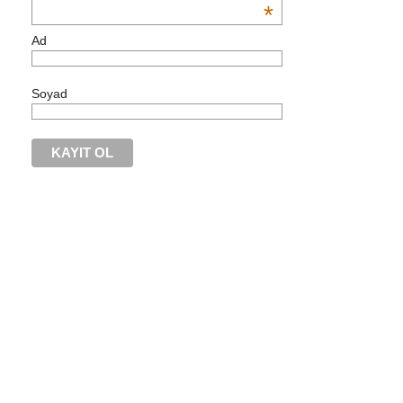
*
Ad
Soyad