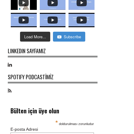
Load More...
Subscribe
LINKEDIN SAYFAMIZ
SPOTIFY PODCASTİMİZ
Bülten için üye olun
*
doldurulması zorunludur
E-posta Adresi