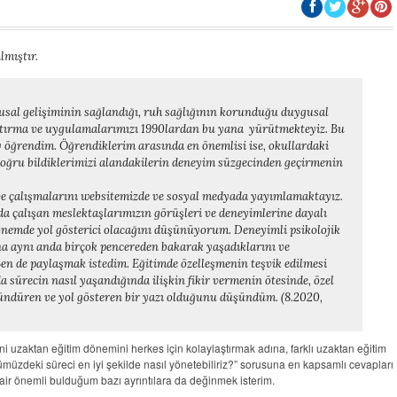
lmıştır.
usal gelişiminin sağlandığı, ruh sağlığının korunduğu duygusal
aştırma ve uygulamalarımızı 1990lardan bu yana yürütmekteyiz. Bu
y öğrendim. Öğrendiklerim arasında en önemlisi ise, okullardaki
doğru bildiklerimizi alandakilerin deneyim süzgecinden geçirmenin
ve çalışmalarını websitemizde ve sosyal medyada yayımlamaktayız.
da çalışan meslektaşlarımızın görüşleri ve deneyimlerine dayalı
nemde yol gösterici olacağını düşünüyorum. Deneyimli psikolojik
na aynı anda birçok pencereden bakarak yaşadıklarını ve
Ben de paylaşmak istedim. Eğitimde özelleşmenin teşvik edilmesi
 sürecin nasıl yaşandığında ilişkin fikir vermenin ötesinde, özel
ndüren ve yol gösteren bir yazı olduğunu düşündüm. (8.2020,
ni uzaktan eğitim dönemini herkes için kolaylaştırmak adına, farklı uzaktan eğitim
müzdeki süreci en iyi şekilde nasıl yönetebiliriz?”
sorusuna en kapsamlı cevapları
air önemli bulduğum bazı ayrıntılara da değinmek isterim.