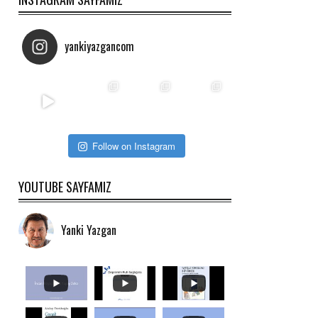
yankiyazgancom
Follow on Instagram
YOUTUBE SAYFAMIZ
Yanki Yazgan