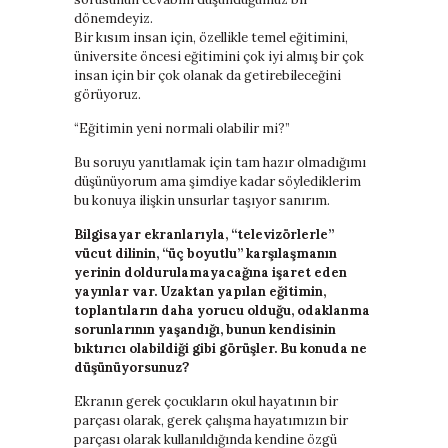
dönemdeyiz.
Bir kısım insan için, özellikle temel eğitimini,
üniversite öncesi eğitimini çok iyi almış bir çok
insan için bir çok olanak da getirebileceğini
görüyoruz.
“Eğitimin yeni normali olabilir mi?”
Bu soruyu yanıtlamak için tam hazır olmadığımı
düşünüyorum ama şimdiye kadar söylediklerim
bu konuya ilişkin unsurlar taşıyor sanırım.
Bilgisayar ekranlarıyla, “televizörlerle”
vücut dilinin, “üç boyutlu” karşılaşmanın
yerinin doldurulamayacağına işaret eden
yayınlar var. Uzaktan yapılan eğitimin,
toplantıların daha yorucu olduğu, odaklanma
sorunlarının yaşandığı, bunun kendisinin
bıktırıcı olabildiği gibi görüşler. Bu konuda ne
düşünüyorsunuz?
Ekranın gerek çocukların okul hayatının bir
parçası olarak, gerek çalışma hayatımızın bir
parçası olarak kullanıldığında kendine özgü