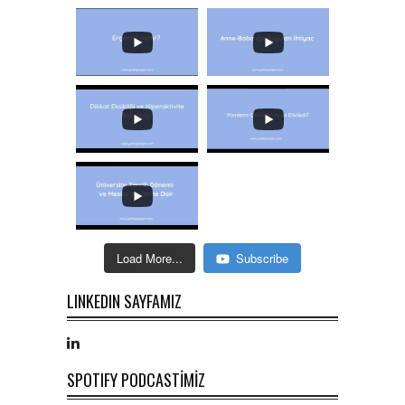
Load More...
Subscribe
LINKEDIN SAYFAMIZ
SPOTIFY PODCASTİMİZ