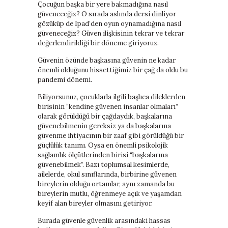
Çocuğun başka bir yere bakmadığına nasıl
güveneceğiz? O sırada aslında dersi dinliyor
gözüküp de Ipad’den oyun oynamadığına nasıl
güveneceğiz? Güven ilişkisinin tekrar ve tekrar
değerlendirildiği bir döneme giriyoruz.
Güvenin özünde başkasına güvenin ne kadar
önemli olduğunu hissettiğimiz bir çağ da oldu bu
pandemi dönemi.
Biliyorsunuz, çocuklarla ilgili başlıca dileklerden
birisinin “kendine güvenen insanlar olmaları”
olarak görüldüğü bir çağdaydık, başkalarına
güvenebilmenin gereksiz ya da başkalarına
güvenme ihtiyacının bir zaaf gibi görüldüğü bir
güçlülük tanımı. Oysa en önemli psikolojik
sağlamlık ölçütlerinden birisi “başkalarına
güvenebilmek”. Bazı toplumsal kesimlerde,
ailelerde, okul sınıflarında, birbirine güvenen
bireylerin olduğu ortamlar, aynı zamanda bu
bireylerin mutlu, öğrenmeye açık ve yaşamdan
keyif alan bireyler olmasını getiriyor.
Burada güvenle güvenlik arasındaki hassas