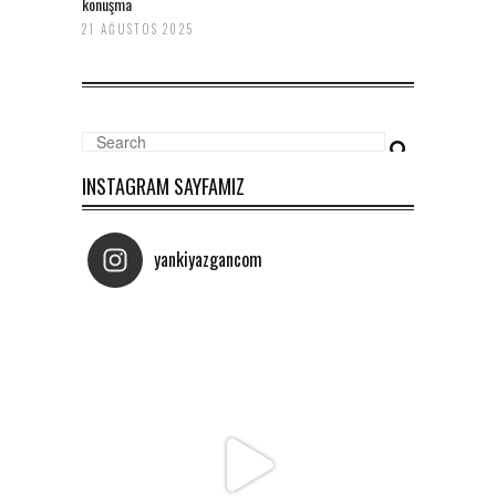
konuşma
21 AĞUSTOS 2025
INSTAGRAM SAYFAMIZ
yankiyazgancom