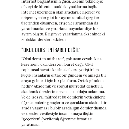
Internet bağlantısının gücü, ülkenin teknolojik
düzeyi de ülkenin maddi kaynaklarına bağlı.
İnternet üzerinden olan araçlara erişenler ve
erişemeyenler gibi bir ayrım sınıfsal çizgiler
üzerinden oluşurken, erişenler arasından da
yararlananlar ve yararlanamayanlar diye bir
ayrım oluştu. Erişim ve yararlanma eksenindeki
zorluklar dersleri etkiledi.
“OKUL DERSTEN IBARET DEĞIL”
“Okul dersten mi ibaret”, çok uzun cevabı kısa
kesersem, okul dersten ibaret değil. Okul
toplumsal hayata katılmak üzere yetiştirilen
küçük insanların ortak bir gündem ve amaçla bir
araya gelmesi için bir platform. Ortak gündem
nedir? Akademik ve sosyal müfredat denebilir,
akademik derslerin ne ve nasıl olduğu anlamına.
Ve de, sosyal müfredat bu derslerin yetişkinlerle,
öğretmenlerle gençlerin ve çocukların okulda bir
arada yaşaması, bu bir aradalığın dersler dışında
ve dersler vesilesiyle insan olmaya ilişkin
“geçerken” (periferal) öğrenme fırsatları
yaratması.