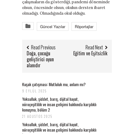
çalışmaların da gösterdiği, pandemi döneminde
olsun, öncesinde olsun, okulun dersten ibaret
olmadığı. Olmadığında okul olduğu.
Güncel Yazılar
Röportajlar
Read Previous
Read Next
Doğa, çocuğu
Eğitim ve Eşitsizlik
geliştirici oyun
alanıdır
Kuşak çatışması: Mutluluk mu, anlam mı?
9 EYLÜL 2025
Yoksulluk, şiddet, barış, dijital hayat,
nöroçeşitlilik ve insan gelişimi hakkında karşılıklı
konuşma, bölüm 2
21 AĞUSTOS 2025
Yoksulluk, şiddet, barış, dijital hayat,
nöroçeşitlilik ve insan gelişimi hakkında karşılıklı