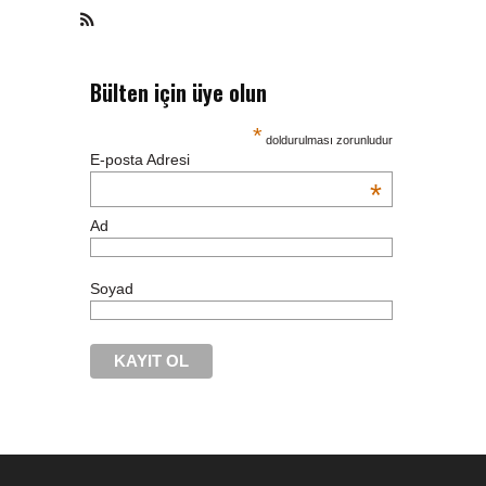
Bülten için üye olun
*
doldurulması zorunludur
E-posta Adresi
*
Ad
Soyad