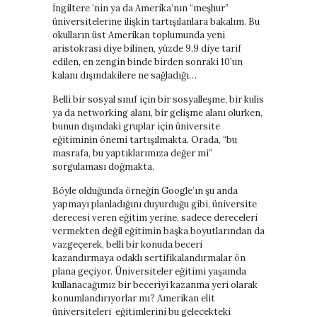
İngiltere ’nin ya da Amerika’nın “meşhur”
üniversitelerine ilişkin tartışılanlara bakalım. Bu
okulların üst Amerikan toplumunda yeni
aristokrasi diye bilinen, yüzde 9,9 diye tarif
edilen, en zengin binde birden sonraki 10’un
kalanı dışındakilere ne sağladığı…
Belli bir sosyal sınıf için bir sosyalleşme, bir kulis
ya da networking alanı, bir gelişme alanı olurken,
bunun dışındaki gruplar için üniversite
eğitiminin önemi tartışılmakta. Orada, “bu
masrafa, bu yaptıklarımıza değer mi”
sorgulaması doğmakta.
Böyle olduğunda örneğin Google’ın şu anda
yapmayı planladığını duyurduğu gibi, üniversite
derecesi veren eğitim yerine, sadece dereceleri
vermekten değil eğitimin başka boyutlarından da
vazgeçerek, belli bir konuda beceri
kazandırmaya odaklı sertifikalandırmalar ön
plana geçiyor. Üniversiteler eğitimi yaşamda
kullanacağımız bir beceriyi kazanma yeri olarak
konumlandırıyorlar mı? Amerikan elit
üniversiteleri eğitimlerini bu gelecekteki