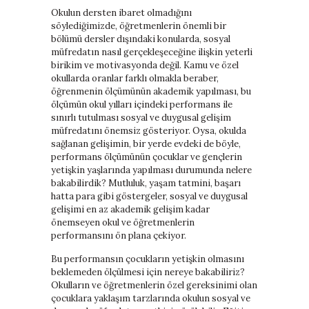
Okulun dersten ibaret olmadığını
söylediğimizde, öğretmenlerin önemli bir
bölümü dersler dışındaki konularda, sosyal
müfredatın nasıl gerçekleşeceğine ilişkin yeterli
birikim ve motivasyonda değil. Kamu ve özel
okullarda oranlar farklı olmakla beraber,
öğrenmenin ölçümünün akademik yapılması, bu
ölçümün okul yılları içindeki performans ile
sınırlı tutulması sosyal ve duygusal gelişim
müfredatını önemsiz gösteriyor. Oysa, okulda
sağlanan gelişimin, bir yerde evdeki de böyle,
performans ölçümünün çocuklar ve gençlerin
yetişkin yaşlarında yapılması durumunda nelere
bakabilirdik? Mutluluk, yaşam tatmini, başarı
hatta para gibi göstergeler, sosyal ve duygusal
gelişimi en az akademik gelişim kadar
önemseyen okul ve öğretmenlerin
performansını ön plana çekiyor.
Bu performansın çocukların yetişkin olmasını
beklemeden ölçülmesi için nereye bakabiliriz?
Okulların ve öğretmenlerin özel gereksinimi olan
çocuklara yaklaşım tarzlarında okulun sosyal ve