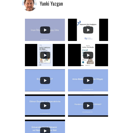
Yanki Yazgan