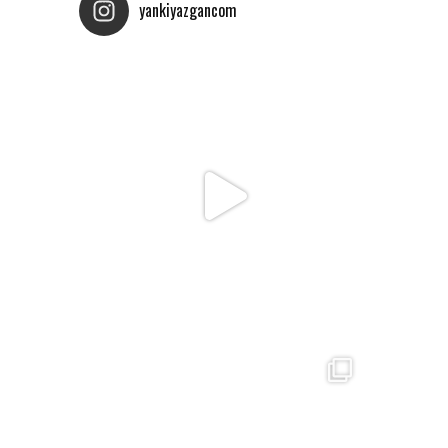
yankiyazgancom