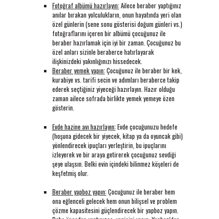
Fotoğraf albümü hazırlayın:
Ailece beraber yaptığınız
baratas
anılar bırakan yolculukların, onun hayatında yeri olan
boligrafos
özel günlerin (sene sonu gösterisi doğum günleri vs.)
montblanc
fotoğraflarını içeren bir albümü çocuğunuz ile
nike
beraber hazırlamak için iyi bir zaman. Çocuğunuz bu
air
özel anları sizinle beraberce hatırlayarak
force
ilişkinizdeki yakınlığınızı hissedecek.
baratas
Beraber yemek yapın:
Çocuğunuz ile beraber bir kek,
polo
kurabiye vs. tarifi secin ve adımları beraberce takip
ralph
ederek seçtiğiniz yiyeceği hazırlayın. Hazır olduğu
lauren
zaman ailece sofrada birlikte yemek yemeye özen
baratos
gösterin.
nike
air
Evde hazine avı hazırlayın:
Evde çocuğunuzu hedefe
force
(hoşuna gidecek bir yiyecek, kitap ya da oyuncak gibi)
1
yönlendirecek ipuçları yerleştirin, bu ipuçlarını
nike
izleyerek ve bir araya getirerek çocuğunuz sevdiği
huarache
şeye ulaşsın. Belki evin içindeki bilinmez köşeleri de
keşfetmiş olur.
Beraber yapboz yapın:
Çocuğunuz ile beraber hem
ona eğlenceli gelecek hem onun bilişsel ve problem
çözme kapasitesini güçlendirecek bir yapboz yapın.