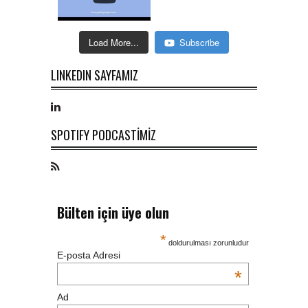
Load More...
Subscribe
LINKEDIN SAYFAMIZ
SPOTIFY PODCASTİMİZ
Bülten için üye olun
*
doldurulması zorunludur
E-posta Adresi
*
Ad