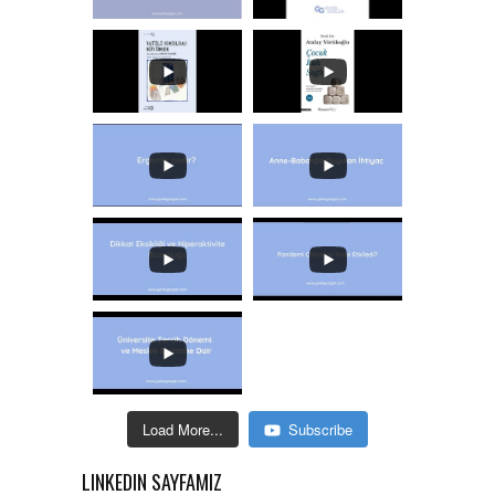
Load More...
Subscribe
LINKEDIN SAYFAMIZ