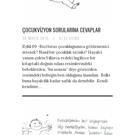
ÇOCUKVIZYON SORULARINA CEVAPLAR
30 MAYIS 2015
/
5733 VIEWS
Eylül 09 -Bizi biraz çocukluğunuza götürmenizi
istesek? Nasıl bir çocukluk sizinki? Hayalci
yanım çoktu.Yıllarca evdeki İngilizce bir
kitaptaki doğum odası resimlerindeki
bebeklerden, “bu sensin” diye gösterilen
resimdeki bebeğin ben olduğuna inandım. Belki
buna hayalcilik kadar saflık da denebilir. Kendi
kendime…