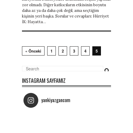
zor olmadı. Diğer katkıcıların etkisinin boyutu
daha az ya da daha çok değil, ama seçtiğim
kişinin yeri başka. Sorular ve cevapları: Hürriyet
İK: Hayatta…
« Önceki
1
2
3
4
5
INSTAGRAM SAYFAMIZ
yankiyazgancom