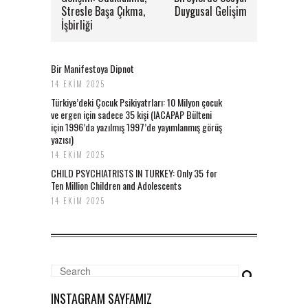
Stresle Başa Çıkma,
Duygusal Gelişim
İşbirliği
Bir Manifestoya Dipnot
14 EKIM 2025
Türkiye’deki Çocuk Psikiyatrları: 10 Milyon çocuk
ve ergen için sadece 35 kişi (IACAPAP Bülteni
için 1996’da yazılmış 1997’de yayımlanmış görüş
yazısı)
14 EKIM 2025
CHILD PSYCHIATRISTS IN TURKEY: Only 35 for
Ten Million Children and Adolescents
14 EKIM 2025
INSTAGRAM SAYFAMIZ