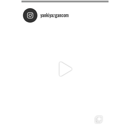
yankiyazgancom