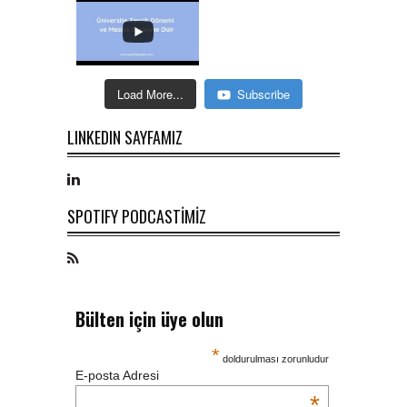
Load More...
Subscribe
LINKEDIN SAYFAMIZ
SPOTIFY PODCASTİMİZ
Bülten için üye olun
*
doldurulması zorunludur
E-posta Adresi
*